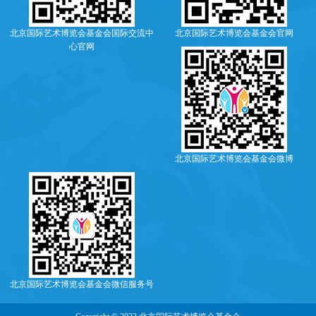
北京国际艺术博览会基金会国际交流中
北京国际艺术博览会基金会官网
心官网
北京国际艺术博览会基金会微博
北京国际艺术博览会基金会微信服务号