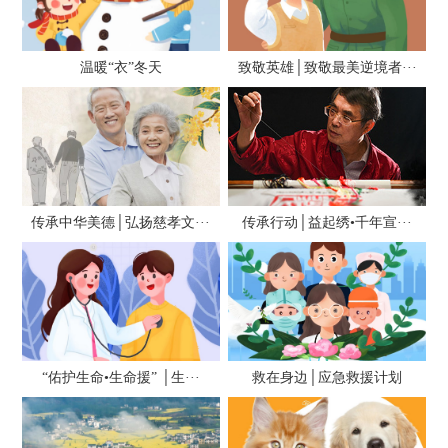
温暖“衣”冬天
致敬英雄│致敬最美逆境者···
传承中华美德│弘扬慈孝文···
传承行动│益起绣•千年宣···
“佑护生命•生命援” │生···
救在身边│应急救援计划